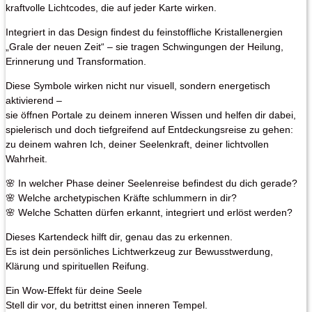
kraftvolle Lichtcodes, die auf jeder Karte wirken.
Integriert in das Design findest du feinstoffliche Kristallenergien
„Grale der neuen Zeit“ – sie tragen Schwingungen der Heilung,
Erinnerung und Transformation.
Diese Symbole wirken nicht nur visuell, sondern energetisch
aktivierend –
sie öffnen Portale zu deinem inneren Wissen und helfen dir dabei,
spielerisch und doch tiefgreifend auf Entdeckungsreise zu gehen:
zu deinem wahren Ich, deiner Seelenkraft, deiner lichtvollen
Wahrheit.
🌸 In welcher Phase deiner Seelenreise befindest du dich gerade?
🌸 Welche archetypischen Kräfte schlummern in dir?
🌸 Welche Schatten dürfen erkannt, integriert und erlöst werden?
Dieses Kartendeck hilft dir, genau das zu erkennen.
Es ist dein persönliches Lichtwerkzeug zur Bewusstwerdung,
Klärung und spirituellen Reifung.
Ein Wow-Effekt für deine Seele
Stell dir vor, du betrittst einen inneren Tempel.