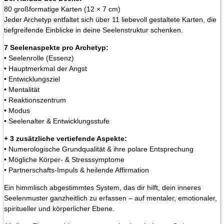
80 großformatige Karten (12 × 7 cm)
Jeder Archetyp entfaltet sich über 11 liebevoll gestaltete Karten, die
tiefgreifende Einblicke in deine Seelenstruktur schenken.
7 Seelenaspekte pro Archetyp:
• Seelenrolle (Essenz)
• Hauptmerkmal der Angst
• Entwicklungsziel
• Mentalität
• Reaktionszentrum
• Modus
• Seelenalter & Entwicklungsstufe
+ 3 zusätzliche vertiefende Aspekte:
• Numerologische Grundqualität & ihre polare Entsprechung
• Mögliche Körper- & Stresssymptome
• Partnerschafts-Impuls & heilende Affirmation
Ein himmlisch abgestimmtes System, das dir hilft, dein inneres
Seelenmuster ganzheitlich zu erfassen – auf mentaler, emotionaler,
spiritueller und körperlicher Ebene.