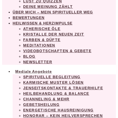
LUST ZU QUIZZEN
DEINE MEINUNG ZÄHLT
ÜBER MICH – MEIN SPIRITUELLER WEG
BEWERTUNGEN
HEILWISSEN & HERZIMPULSE
ATHERISCHE ÖLE
KRISTALLE DER NEUEN ZEIT
FARBEN & DÜFTE
MEDITATIONEN
VIDEOBOTSCHAFTEN & GEBETE
BLOG
NEWSLETTER
Mediale Angebote
SPIRITUELLE BEGLEITUNG
KARMISCHE MUSTER LÖSEN
JENSEITSKONTAKTE & TRAUERHILFE
HEILBEHANDLUNG & BALANCE
CHANNELING & MEHR
GEBETSHEILUNG
ENERGETISCHE HAUSREINIGUNG
HONORAR – KEIN HEILVERSPRECHEN