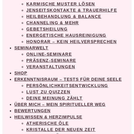
KARMISCHE MUSTER LÖSEN
JENSEITSKONTAKTE & TRAUERHILFE
HEILBEHANDLUNG & BALANCE
CHANNELING & MEHR
GEBETSHEILUNG
ENERGETISCHE HAUSREINIGUNG
HONORAR – KEIN HEILVERSPRECHEN
SEMINARWELT
ONLINE-SEMINARE
PRÄSENZ-SEMINARE
VERANSTALTUNGEN
SHOP
ERKENNTNISRAUM – TESTS FÜR DEINE SEELE
PERSÖNLICHKEITSENTWICKLUNG
LUST ZU QUIZZEN
DEINE MEINUNG ZÄHLT
ÜBER MICH – MEIN SPIRITUELLER WEG
BEWERTUNGEN
HEILWISSEN & HERZIMPULSE
ATHERISCHE ÖLE
KRISTALLE DER NEUEN ZEIT