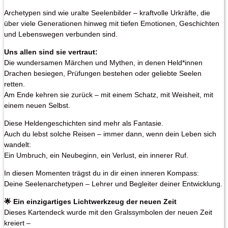
Archetypen sind wie uralte Seelenbilder – kraftvolle Urkräfte, die
über viele Generationen hinweg mit tiefen Emotionen, Geschichten
und Lebenswegen verbunden sind.
Uns allen sind sie vertraut:
Die wundersamen Märchen und Mythen, in denen Held*innen
Drachen besiegen, Prüfungen bestehen oder geliebte Seelen
retten.
Am Ende kehren sie zurück – mit einem Schatz, mit Weisheit, mit
einem neuen Selbst.
Diese Heldengeschichten sind mehr als Fantasie.
Auch du lebst solche Reisen – immer dann, wenn dein Leben sich
wandelt:
Ein Umbruch, ein Neubeginn, ein Verlust, ein innerer Ruf.
In diesen Momenten trägst du in dir einen inneren Kompass:
Deine Seelenarchetypen – Lehrer und Begleiter deiner Entwicklung.
🌟 Ein einzigartiges Lichtwerkzeug der neuen Zeit
Dieses Kartendeck wurde mit den Gralssymbolen der neuen Zeit
kreiert –