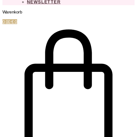
NEWSLETTER
Warenkorb
0,00
€
0