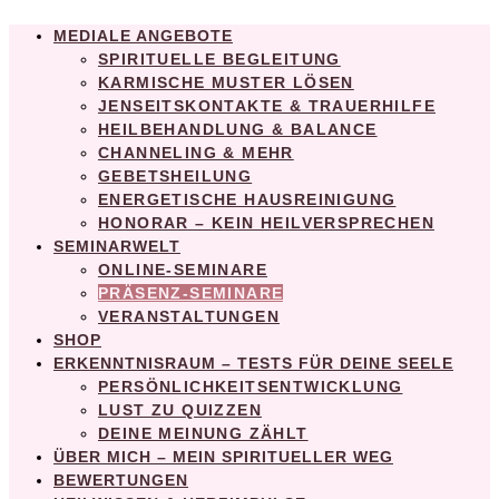
MEDIALE ANGEBOTE
SPIRITUELLE BEGLEITUNG
KARMISCHE MUSTER LÖSEN
JENSEITSKONTAKTE & TRAUERHILFE
HEILBEHANDLUNG & BALANCE
CHANNELING & MEHR
GEBETSHEILUNG
ENERGETISCHE HAUSREINIGUNG
HONORAR – KEIN HEILVERSPRECHEN
SEMINARWELT
ONLINE-SEMINARE
PRÄSENZ-SEMINARE
VERANSTALTUNGEN
SHOP
ERKENNTNISRAUM – TESTS FÜR DEINE SEELE
PERSÖNLICHKEITSENTWICKLUNG
LUST ZU QUIZZEN
DEINE MEINUNG ZÄHLT
ÜBER MICH – MEIN SPIRITUELLER WEG
BEWERTUNGEN