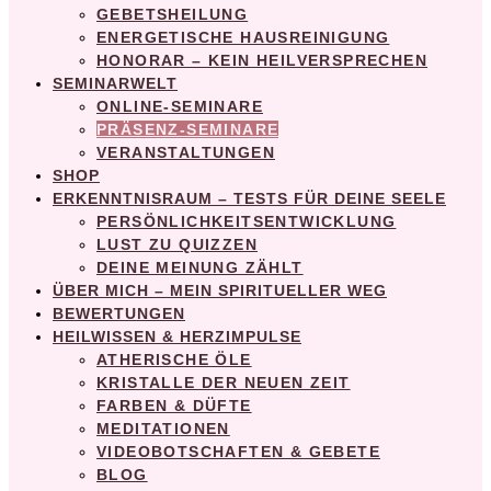
GEBETSHEILUNG
ENERGETISCHE HAUSREINIGUNG
HONORAR – KEIN HEILVERSPRECHEN
SEMINARWELT
ONLINE-SEMINARE
PRÄSENZ-SEMINARE
VERANSTALTUNGEN
SHOP
ERKENNTNISRAUM – TESTS FÜR DEINE SEELE
PERSÖNLICHKEITSENTWICKLUNG
LUST ZU QUIZZEN
DEINE MEINUNG ZÄHLT
ÜBER MICH – MEIN SPIRITUELLER WEG
BEWERTUNGEN
HEILWISSEN & HERZIMPULSE
ATHERISCHE ÖLE
KRISTALLE DER NEUEN ZEIT
FARBEN & DÜFTE
MEDITATIONEN
VIDEOBOTSCHAFTEN & GEBETE
BLOG