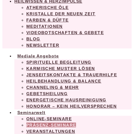
HEILWISSEN & HERZIMPULSE
ATHERISCHE ÖLE
KRISTALLE DER NEUEN ZEIT
FARBEN & DÜFTE
MEDITATIONEN
VIDEOBOTSCHAFTEN & GEBETE
BLOG
NEWSLETTER
Mediale Angebote
SPIRITUELLE BEGLEITUNG
KARMISCHE MUSTER LÖSEN
JENSEITSKONTAKTE & TRAUERHILFE
HEILBEHANDLUNG & BALANCE
CHANNELING & MEHR
GEBETSHEILUNG
ENERGETISCHE HAUSREINIGUNG
HONORAR – KEIN HEILVERSPRECHEN
Seminarwelt
ONLINE-SEMINARE
PRÄSENZ-SEMINARE
VERANSTALTUNGEN