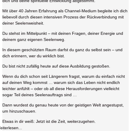
dich und deine spirituelle Entwicklung abgestimmt.
Mit über 40 Jahren Erfahrung als Channel-Medium begleite ich dich
liebevoll durch diesen intensiven Prozess der Rückverbindung mit
deiner Seelenweisheit.
Du stehst im Mittelpunkt – mit deinen Fragen, deiner Energie und
deinem ganz eigenen Seelenweg.
In diesem geschützten Raum darfst du ganz du selbst sein – und
dich erinnern, wer du wirklich bist.
Du bist nicht zufällig heute auf diese Ausbildung gestoßen.
Wenn du dich schon seit Längerem fragst, warum du einfach nicht
auf deinen Weg kommst … warum sich das Leben nicht endlich
leichter anfühlt – oder ob all diese Herausforderungen vielleicht
sogar Teil deines Seelenauftrags sind …
Dann wurdest du genau heute von der geistigen Welt angestupst,
um hinzuschauen.
Etwas in dir weiß: Jetzt ist die Zeit, weiterzugehen.
eiterlesen...