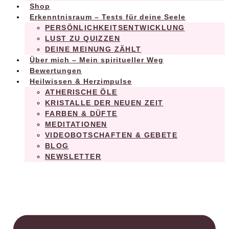
Shop
Erkenntnisraum – Tests für deine Seele
PERSÖNLICHKEITSENTWICKLUNG
LUST ZU QUIZZEN
DEINE MEINUNG ZÄHLT
Über mich – Mein spiritueller Weg
Bewertungen
Heilwissen & Herzimpulse
ATHERISCHE ÖLE
KRISTALLE DER NEUEN ZEIT
FARBEN & DÜFTE
MEDITATIONEN
VIDEOBOTSCHAFTEN & GEBETE
BLOG
NEWSLETTER