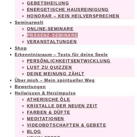
GEBETSHEILUNG
ENERGETISCHE HAUSREINIGUNG
HONORAR – KEIN HEILVERSPRECHEN
Seminarwelt
ONLINE-SEMINARE
PRÄSENZ-SEMINARE
VERANSTALTUNGEN
Shop
Erkenntnisraum – Tests für deine Seele
PERSÖNLICHKEITSENTWICKLUNG
LUST ZU QUIZZEN
DEINE MEINUNG ZÄHLT
Über mich – Mein spiritueller Weg
Bewertungen
Heilwissen & Herzimpulse
ATHERISCHE ÖLE
KRISTALLE DER NEUEN ZEIT
FARBEN & DÜFTE
MEDITATIONEN
VIDEOBOTSCHAFTEN & GEBETE
BLOG