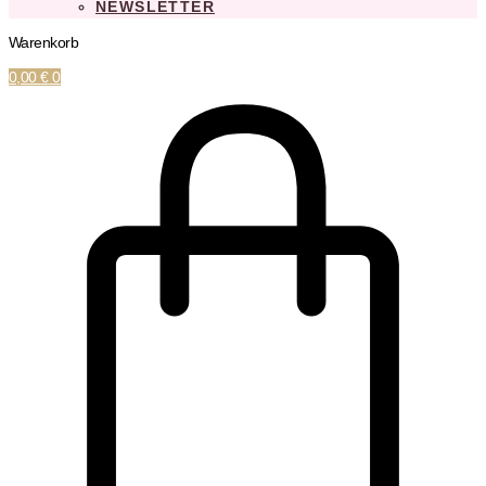
NEWSLETTER
Warenkorb
0,00
€
0