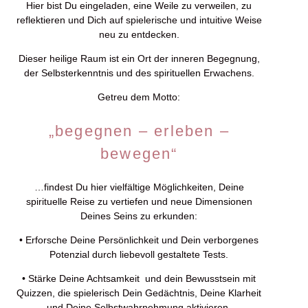
Hier bist Du eingeladen, eine Weile zu verweilen, zu
reflektieren und Dich auf spielerische und intuitive Weise
neu zu entdecken.
Dieser heilige Raum ist ein Ort der inneren Begegnung,
der Selbsterkenntnis und des spirituellen Erwachens.
Getreu dem Motto:
„begegnen – erleben –
bewegen“
…findest Du hier vielfältige Möglichkeiten, Deine
spirituelle Reise zu vertiefen und neue Dimensionen
Deines Seins zu erkunden:
• Erforsche Deine Persönlichkeit und Dein verborgenes
Potenzial durch liebevoll gestaltete Tests.
• Stärke Deine Achtsamkeit und dein Bewusstsein mit
Quizzen, die spielerisch Dein Gedächtnis, Deine Klarheit
und Deine Selbstwahrnehmung aktivieren.