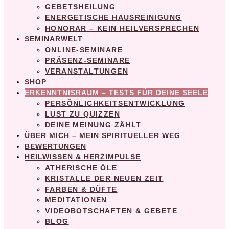
GEBETSHEILUNG
ENERGETISCHE HAUSREINIGUNG
HONORAR – KEIN HEILVERSPRECHEN
SEMINARWELT
ONLINE-SEMINARE
PRÄSENZ-SEMINARE
VERANSTALTUNGEN
SHOP
ERKENNTNISRAUM – TESTS FÜR DEINE SEELE
PERSÖNLICHKEITSENTWICKLUNG
LUST ZU QUIZZEN
DEINE MEINUNG ZÄHLT
ÜBER MICH – MEIN SPIRITUELLER WEG
BEWERTUNGEN
HEILWISSEN & HERZIMPULSE
ATHERISCHE ÖLE
KRISTALLE DER NEUEN ZEIT
FARBEN & DÜFTE
MEDITATIONEN
VIDEOBOTSCHAFTEN & GEBETE
BLOG