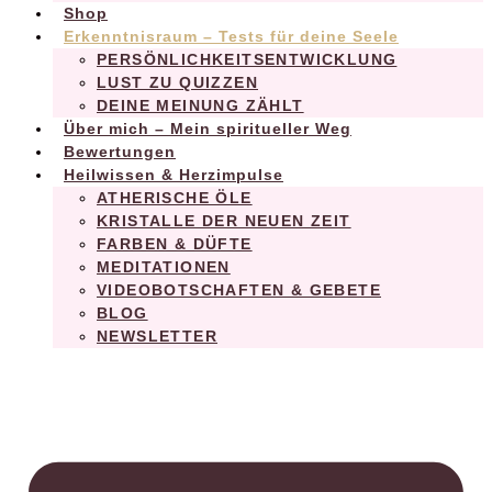
Shop
Erkenntnisraum – Tests für deine Seele
PERSÖNLICHKEITSENTWICKLUNG
LUST ZU QUIZZEN
DEINE MEINUNG ZÄHLT
Über mich – Mein spiritueller Weg
Bewertungen
Heilwissen & Herzimpulse
ATHERISCHE ÖLE
KRISTALLE DER NEUEN ZEIT
FARBEN & DÜFTE
MEDITATIONEN
VIDEOBOTSCHAFTEN & GEBETE
BLOG
NEWSLETTER