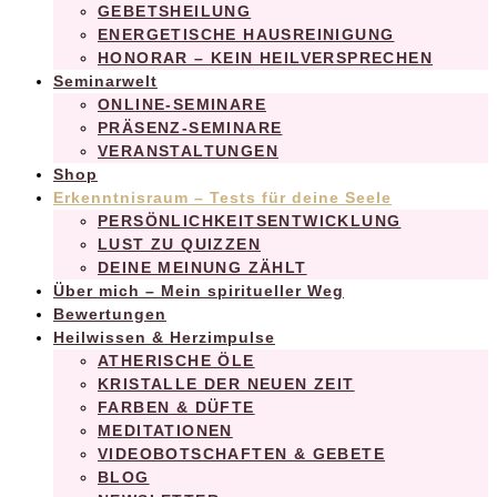
GEBETSHEILUNG
ENERGETISCHE HAUSREINIGUNG
HONORAR – KEIN HEILVERSPRECHEN
Seminarwelt
ONLINE-SEMINARE
PRÄSENZ-SEMINARE
VERANSTALTUNGEN
Shop
Erkenntnisraum – Tests für deine Seele
PERSÖNLICHKEITSENTWICKLUNG
LUST ZU QUIZZEN
DEINE MEINUNG ZÄHLT
Über mich – Mein spiritueller Weg
Bewertungen
Heilwissen & Herzimpulse
ATHERISCHE ÖLE
KRISTALLE DER NEUEN ZEIT
FARBEN & DÜFTE
MEDITATIONEN
VIDEOBOTSCHAFTEN & GEBETE
BLOG