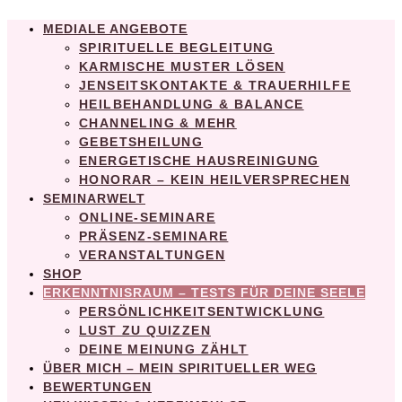
MEDIALE ANGEBOTE
SPIRITUELLE BEGLEITUNG
KARMISCHE MUSTER LÖSEN
JENSEITSKONTAKTE & TRAUERHILFE
HEILBEHANDLUNG & BALANCE
CHANNELING & MEHR
GEBETSHEILUNG
ENERGETISCHE HAUSREINIGUNG
HONORAR – KEIN HEILVERSPRECHEN
SEMINARWELT
ONLINE-SEMINARE
PRÄSENZ-SEMINARE
VERANSTALTUNGEN
SHOP
ERKENNTNISRAUM – TESTS FÜR DEINE SEELE
PERSÖNLICHKEITSENTWICKLUNG
LUST ZU QUIZZEN
DEINE MEINUNG ZÄHLT
ÜBER MICH – MEIN SPIRITUELLER WEG
BEWERTUNGEN