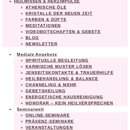
HEILWISSEN & HERZIMPULSE
ATHERISCHE ÖLE
KRISTALLE DER NEUEN ZEIT
FARBEN & DÜFTE
MEDITATIONEN
VIDEOBOTSCHAFTEN & GEBETE
BLOG
NEWSLETTER
Mediale Angebote
SPIRITUELLE BEGLEITUNG
KARMISCHE MUSTER LÖSEN
JENSEITSKONTAKTE & TRAUERHILFE
HEILBEHANDLUNG & BALANCE
CHANNELING & MEHR
GEBETSHEILUNG
ENERGETISCHE HAUSREINIGUNG
HONORAR – KEIN HEILVERSPRECHEN
Seminarwelt
ONLINE-SEMINARE
PRÄSENZ-SEMINARE
VERANSTALTUNGEN