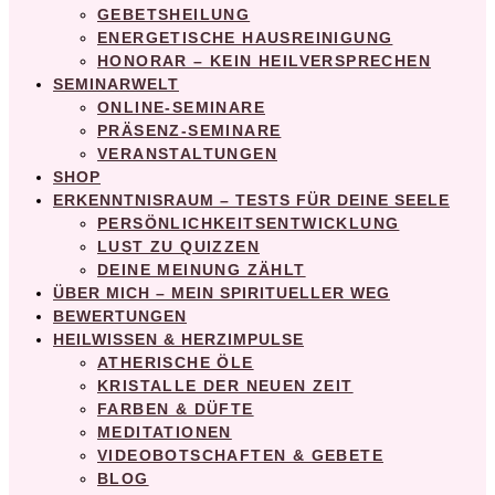
GEBETSHEILUNG
ENERGETISCHE HAUSREINIGUNG
HONORAR – KEIN HEILVERSPRECHEN
SEMINARWELT
ONLINE-SEMINARE
PRÄSENZ-SEMINARE
VERANSTALTUNGEN
SHOP
ERKENNTNISRAUM – TESTS FÜR DEINE SEELE
PERSÖNLICHKEITSENTWICKLUNG
LUST ZU QUIZZEN
DEINE MEINUNG ZÄHLT
ÜBER MICH – MEIN SPIRITUELLER WEG
BEWERTUNGEN
HEILWISSEN & HERZIMPULSE
ATHERISCHE ÖLE
KRISTALLE DER NEUEN ZEIT
FARBEN & DÜFTE
MEDITATIONEN
VIDEOBOTSCHAFTEN & GEBETE
BLOG