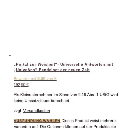
„Portal zur Weisheit“- Universelle Antworten mit
„UniveAns“ Pendelset der neuen Zeit
Bewertet mit
5.00
von 5
192,90
€
Als Kleinunternehmer im Sinne von § 19 Abs. 1 UStG wird
keine Umsatzsteuer berechnet.
zzgl.
Versandkosten
Dieses Produkt weist mehrere
AUSFÜHRUNG WÄHLEN
Varianten auf. Die Optionen können auf der Produktseite