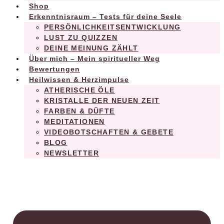
Shop
Erkenntnisraum – Tests für deine Seele
PERSÖNLICHKEITSENTWICKLUNG
LUST ZU QUIZZEN
DEINE MEINUNG ZÄHLT
Über mich – Mein spiritueller Weg
Bewertungen
Heilwissen & Herzimpulse
ATHERISCHE ÖLE
KRISTALLE DER NEUEN ZEIT
FARBEN & DÜFTE
MEDITATIONEN
VIDEOBOTSCHAFTEN & GEBETE
BLOG
NEWSLETTER