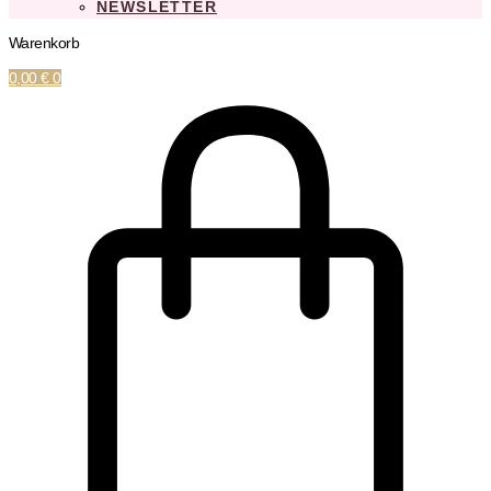
NEWSLETTER
Warenkorb
0,00
€
0