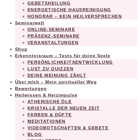
GEBETSHEILUNG
ENERGETISCHE HAUSREINIGUNG
HONORAR – KEIN HEILVERSPRECHEN
Seminarwelt
ONLINE-SEMINARE
PRÄSENZ-SEMINARE
VERANSTALTUNGEN
Shop
Erkenntnisraum – Tests für deine Seele
PERSÖNLICHKEITSENTWICKLUNG
LUST ZU QUIZZEN
DEINE MEINUNG ZÄHLT
Über mich – Mein spiritueller Weg
Bewertungen
Heilwissen & Herzimpulse
ATHERISCHE ÖLE
KRISTALLE DER NEUEN ZEIT
FARBEN & DÜFTE
MEDITATIONEN
VIDEOBOTSCHAFTEN & GEBETE
BLOG