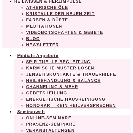
HEILWISSEN & HERZIMPULSE
ATHERISCHE ÖLE
KRISTALLE DER NEUEN ZEIT
FARBEN & DÜFTE
MEDITATIONEN
VIDEOBOTSCHAFTEN & GEBETE
BLOG
NEWSLETTER
Mediale Angebote
SPIRITUELLE BEGLEITUNG
KARMISCHE MUSTER LÖSEN
JENSEITSKONTAKTE & TRAUERHILFE
HEILBEHANDLUNG & BALANCE
CHANNELING & MEHR
GEBETSHEILUNG
ENERGETISCHE HAUSREINIGUNG
HONORAR – KEIN HEILVERSPRECHEN
Seminarwelt
ONLINE-SEMINARE
PRÄSENZ-SEMINARE
VERANSTALTUNGEN