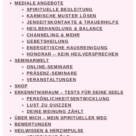
MEDIALE ANGEBOTE
SPIRITUELLE BEGLEITUNG
KARMISCHE MUSTER LÖSEN
JENSEITSKONTAKTE & TRAUERHILFE
HEILBEHANDLUNG & BALANCE
CHANNELING & MEHR
GEBETSHEILUNG
ENERGETISCHE HAUSREINIGUNG
HONORAR – KEIN HEILVERSPRECHEN
SEMINARWELT
ONLINE-SEMINARE
PRÄSENZ-SEMINARE
VERANSTALTUNGEN
SHOP
ERKENNTNISRAUM – TESTS FÜR DEINE SEELE
PERSÖNLICHKEITSENTWICKLUNG
LUST ZU QUIZZEN
DEINE MEINUNG ZÄHLT
ÜBER MICH – MEIN SPIRITUELLER WEG
BEWERTUNGEN
HEILWISSEN & HERZIMPULSE