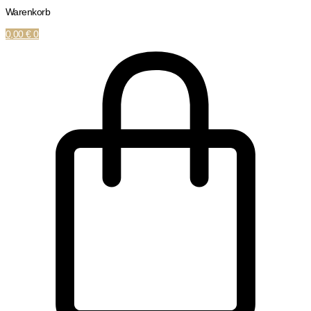
Warenkorb
0,00
€
0