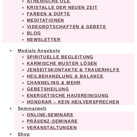
ATHERISCHE ÖLE
KRISTALLE DER NEUEN ZEIT
FARBEN & DÜFTE
MEDITATIONEN
VIDEOBOTSCHAFTEN & GEBETE
BLOG
NEWSLETTER
Mediale Angebote
SPIRITUELLE BEGLEITUNG
KARMISCHE MUSTER LÖSEN
JENSEITSKONTAKTE & TRAUERHILFE
HEILBEHANDLUNG & BALANCE
CHANNELING & MEHR
GEBETSHEILUNG
ENERGETISCHE HAUSREINIGUNG
HONORAR – KEIN HEILVERSPRECHEN
Seminarwelt
ONLINE-SEMINARE
PRÄSENZ-SEMINARE
VERANSTALTUNGEN
Shop