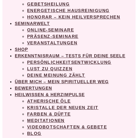
GEBETSHEILUNG
ENERGETISCHE HAUSREINIGUNG
HONORAR – KEIN HEILVERSPRECHEN
SEMINARWELT
ONLINE-SEMINARE
PRÄSENZ-SEMINARE
VERANSTALTUNGEN
SHOP
ERKENNTNISRAUM – TESTS FÜR DEINE SEELE
PERSÖNLICHKEITSENTWICKLUNG
LUST ZU QUIZZEN
DEINE MEINUNG ZÄHLT
ÜBER MICH – MEIN SPIRITUELLER WEG
BEWERTUNGEN
HEILWISSEN & HERZIMPULSE
ATHERISCHE ÖLE
KRISTALLE DER NEUEN ZEIT
FARBEN & DÜFTE
MEDITATIONEN
VIDEOBOTSCHAFTEN & GEBETE
BLOG