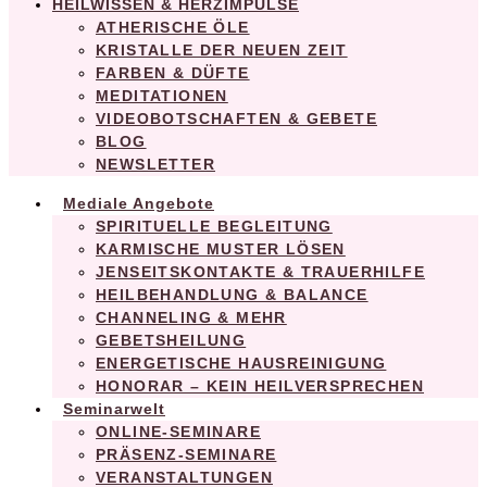
HEILWISSEN & HERZIMPULSE
ATHERISCHE ÖLE
KRISTALLE DER NEUEN ZEIT
FARBEN & DÜFTE
MEDITATIONEN
VIDEOBOTSCHAFTEN & GEBETE
BLOG
NEWSLETTER
Mediale Angebote
SPIRITUELLE BEGLEITUNG
KARMISCHE MUSTER LÖSEN
JENSEITSKONTAKTE & TRAUERHILFE
HEILBEHANDLUNG & BALANCE
CHANNELING & MEHR
GEBETSHEILUNG
ENERGETISCHE HAUSREINIGUNG
HONORAR – KEIN HEILVERSPRECHEN
Seminarwelt
ONLINE-SEMINARE
PRÄSENZ-SEMINARE
VERANSTALTUNGEN