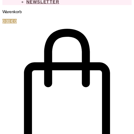
NEWSLETTER
Warenkorb
0,00
€
0