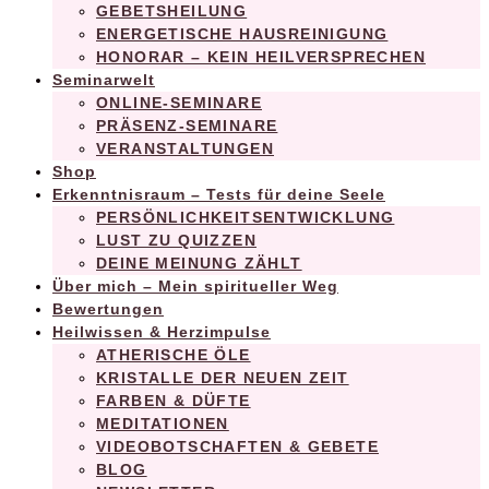
GEBETSHEILUNG
ENERGETISCHE HAUSREINIGUNG
HONORAR – KEIN HEILVERSPRECHEN
Seminarwelt
ONLINE-SEMINARE
PRÄSENZ-SEMINARE
VERANSTALTUNGEN
Shop
Erkenntnisraum – Tests für deine Seele
PERSÖNLICHKEITSENTWICKLUNG
LUST ZU QUIZZEN
DEINE MEINUNG ZÄHLT
Über mich – Mein spiritueller Weg
Bewertungen
Heilwissen & Herzimpulse
ATHERISCHE ÖLE
KRISTALLE DER NEUEN ZEIT
FARBEN & DÜFTE
MEDITATIONEN
VIDEOBOTSCHAFTEN & GEBETE
BLOG