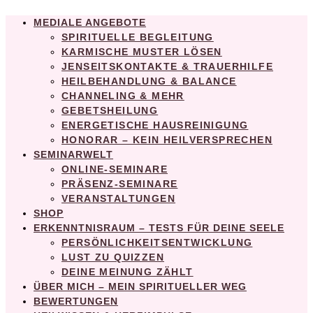
MEDIALE ANGEBOTE
SPIRITUELLE BEGLEITUNG
KARMISCHE MUSTER LÖSEN
JENSEITSKONTAKTE & TRAUERHILFE
HEILBEHANDLUNG & BALANCE
CHANNELING & MEHR
GEBETSHEILUNG
ENERGETISCHE HAUSREINIGUNG
HONORAR – KEIN HEILVERSPRECHEN
SEMINARWELT
ONLINE-SEMINARE
PRÄSENZ-SEMINARE
VERANSTALTUNGEN
SHOP
ERKENNTNISRAUM – TESTS FÜR DEINE SEELE
PERSÖNLICHKEITSENTWICKLUNG
LUST ZU QUIZZEN
DEINE MEINUNG ZÄHLT
ÜBER MICH – MEIN SPIRITUELLER WEG
BEWERTUNGEN