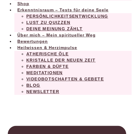
Shop
Erkenntnisraum – Tests für deine Seele
PERSÖNLICHKEITSENTWICKLUNG
LUST ZU QUIZZEN
DEINE MEINUNG ZÄHLT
Über mich – Mein spiritueller Weg
Bewertungen
Heilwissen & Herzimpulse
ATHERISCHE ÖLE
KRISTALLE DER NEUEN ZEIT
FARBEN & DÜFTE
MEDITATIONEN
VIDEOBOTSCHAFTEN & GEBETE
BLOG
NEWSLETTER