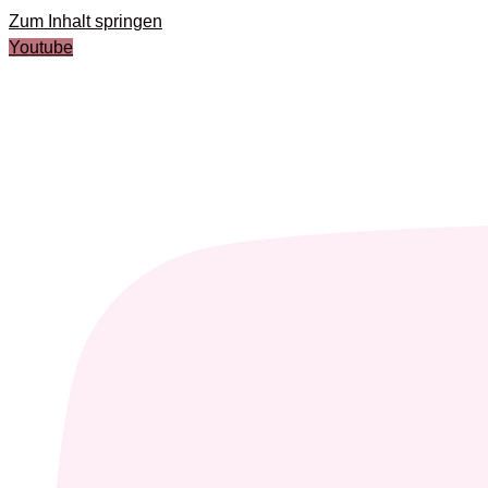
Zum Inhalt springen
Youtube