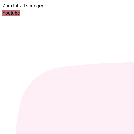
Zum Inhalt springen
Youtube