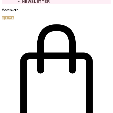
NEWSLETTER
Warenkorb
0,00
€
0