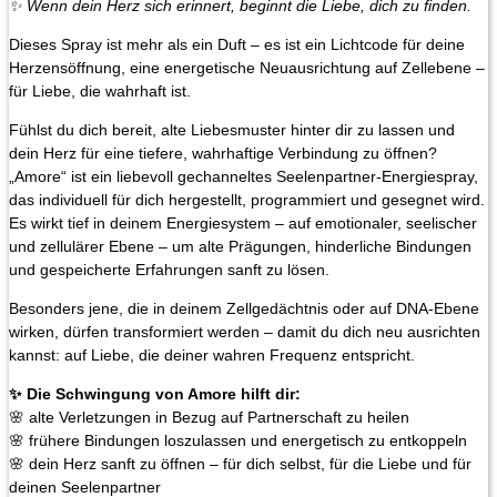
✨ Wenn dein Herz sich erinnert, beginnt die Liebe, dich zu finden.
Dieses Spray ist mehr als ein Duft – es ist ein Lichtcode für deine
Herzensöffnung, eine energetische Neuausrichtung auf Zellebene –
für Liebe, die wahrhaft ist.
Fühlst du dich bereit, alte Liebesmuster hinter dir zu lassen und
dein Herz für eine tiefere, wahrhaftige Verbindung zu öffnen?
„Amore“ ist ein liebevoll gechanneltes Seelenpartner-Energiespray,
das individuell für dich hergestellt, programmiert und gesegnet wird.
Es wirkt tief in deinem Energiesystem – auf emotionaler, seelischer
und zellulärer Ebene – um alte Prägungen, hinderliche Bindungen
und gespeicherte Erfahrungen sanft zu lösen.
Besonders jene, die in deinem Zellgedächtnis oder auf DNA-Ebene
wirken, dürfen transformiert werden – damit du dich neu ausrichten
kannst: auf Liebe, die deiner wahren Frequenz entspricht.
✨ Die Schwingung von Amore hilft dir:
🌸 alte Verletzungen in Bezug auf Partnerschaft zu heilen
🌸 frühere Bindungen loszulassen und energetisch zu entkoppeln
🌸 dein Herz sanft zu öffnen – für dich selbst, für die Liebe und für
deinen Seelenpartner