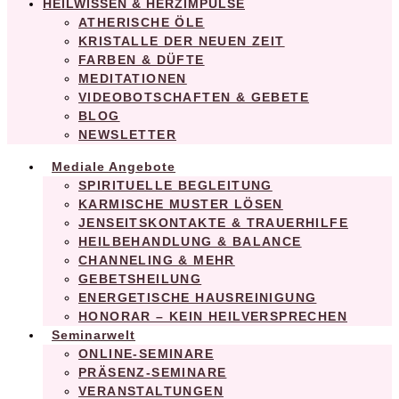
HEILWISSEN & HERZIMPULSE
ATHERISCHE ÖLE
KRISTALLE DER NEUEN ZEIT
FARBEN & DÜFTE
MEDITATIONEN
VIDEOBOTSCHAFTEN & GEBETE
BLOG
NEWSLETTER
Mediale Angebote
SPIRITUELLE BEGLEITUNG
KARMISCHE MUSTER LÖSEN
JENSEITSKONTAKTE & TRAUERHILFE
HEILBEHANDLUNG & BALANCE
CHANNELING & MEHR
GEBETSHEILUNG
ENERGETISCHE HAUSREINIGUNG
HONORAR – KEIN HEILVERSPRECHEN
Seminarwelt
ONLINE-SEMINARE
PRÄSENZ-SEMINARE
VERANSTALTUNGEN