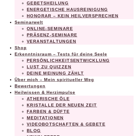
GEBETSHEILUNG
ENERGETISCHE HAUSREINIGUNG
HONORAR – KEIN HEILVERSPRECHEN
Seminarwelt
ONLINE-SEMINARE
PRÄSENZ-SEMINARE
VERANSTALTUNGEN
Shop
Erkenntnisraum – Tests für deine Seele
PERSÖNLICHKEITSENTWICKLUNG
LUST ZU QUIZZEN
DEINE MEINUNG ZÄHLT
Über mich – Mein spiritueller Weg
Bewertungen
Heilwissen & Herzimpulse
ATHERISCHE ÖLE
KRISTALLE DER NEUEN ZEIT
FARBEN & DÜFTE
MEDITATIONEN
VIDEOBOTSCHAFTEN & GEBETE
BLOG