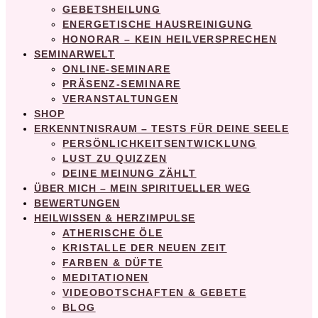
GEBETSHEILUNG
ENERGETISCHE HAUSREINIGUNG
HONORAR – KEIN HEILVERSPRECHEN
SEMINARWELT
ONLINE-SEMINARE
PRÄSENZ-SEMINARE
VERANSTALTUNGEN
SHOP
ERKENNTNISRAUM – TESTS FÜR DEINE SEELE
PERSÖNLICHKEITSENTWICKLUNG
LUST ZU QUIZZEN
DEINE MEINUNG ZÄHLT
ÜBER MICH – MEIN SPIRITUELLER WEG
BEWERTUNGEN
HEILWISSEN & HERZIMPULSE
ATHERISCHE ÖLE
KRISTALLE DER NEUEN ZEIT
FARBEN & DÜFTE
MEDITATIONEN
VIDEOBOTSCHAFTEN & GEBETE
BLOG