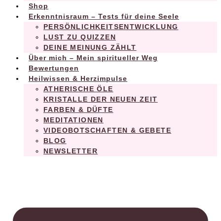
Shop
Erkenntnisraum – Tests für deine Seele
PERSÖNLICHKEITSENTWICKLUNG
LUST ZU QUIZZEN
DEINE MEINUNG ZÄHLT
Über mich – Mein spiritueller Weg
Bewertungen
Heilwissen & Herzimpulse
ATHERISCHE ÖLE
KRISTALLE DER NEUEN ZEIT
FARBEN & DÜFTE
MEDITATIONEN
VIDEOBOTSCHAFTEN & GEBETE
BLOG
NEWSLETTER