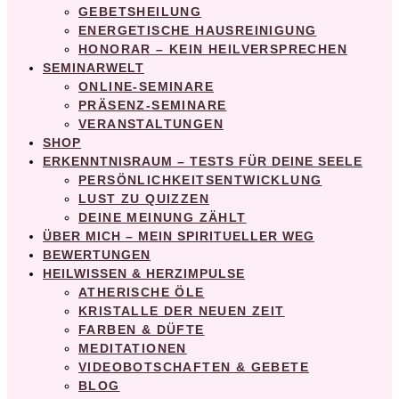
GEBETSHEILUNG
ENERGETISCHE HAUSREINIGUNG
HONORAR – KEIN HEILVERSPRECHEN
SEMINARWELT
ONLINE-SEMINARE
PRÄSENZ-SEMINARE
VERANSTALTUNGEN
SHOP
ERKENNTNISRAUM – TESTS FÜR DEINE SEELE
PERSÖNLICHKEITSENTWICKLUNG
LUST ZU QUIZZEN
DEINE MEINUNG ZÄHLT
ÜBER MICH – MEIN SPIRITUELLER WEG
BEWERTUNGEN
HEILWISSEN & HERZIMPULSE
ATHERISCHE ÖLE
KRISTALLE DER NEUEN ZEIT
FARBEN & DÜFTE
MEDITATIONEN
VIDEOBOTSCHAFTEN & GEBETE
BLOG