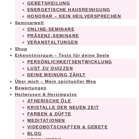
GEBETSHEILUNG
ENERGETISCHE HAUSREINIGUNG
HONORAR – KEIN HEILVERSPRECHEN
Seminarwelt
ONLINE-SEMINARE
PRÄSENZ-SEMINARE
VERANSTALTUNGEN
Shop
Erkenntnisraum – Tests für deine Seele
PERSÖNLICHKEITSENTWICKLUNG
LUST ZU QUIZZEN
DEINE MEINUNG ZÄHLT
Über mich – Mein spiritueller Weg
Bewertungen
Heilwissen & Herzimpulse
ATHERISCHE ÖLE
KRISTALLE DER NEUEN ZEIT
FARBEN & DÜFTE
MEDITATIONEN
VIDEOBOTSCHAFTEN & GEBETE
BLOG