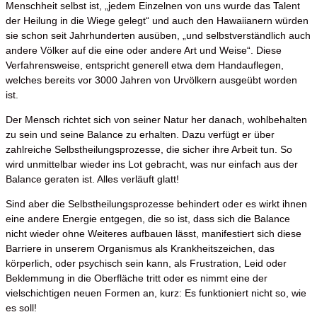
Menschheit selbst ist, „jedem Einzelnen von uns wurde das Talent
der Heilung in die Wiege gelegt“ und auch den Hawaiianern würden
sie schon seit Jahrhunderten ausüben, „und selbstverständlich auch
andere Völker auf die eine oder andere Art und Weise“. Diese
Verfahrensweise, entspricht generell etwa dem Handauflegen,
welches bereits vor 3000 Jahren von Urvölkern ausgeübt worden
ist.
Der Mensch richtet sich von seiner Natur her danach, wohlbehalten
zu sein und seine Balance zu erhalten. Dazu verfügt er über
zahlreiche Selbstheilungsprozesse, die sicher ihre Arbeit tun. So
wird unmittelbar wieder ins Lot gebracht, was nur einfach aus der
Balance geraten ist. Alles verläuft glatt!
Sind aber die Selbstheilungsprozesse behindert oder es wirkt ihnen
eine andere Energie entgegen, die so ist, dass sich die Balance
nicht wieder ohne Weiteres aufbauen lässt, manifestiert sich diese
Barriere in unserem Organismus als Krankheitszeichen, das
körperlich, oder psychisch sein kann, als Frustration, Leid oder
Beklemmung in die Oberfläche tritt oder es nimmt eine der
vielschichtigen neuen Formen an, kurz: Es funktioniert nicht so, wie
es soll!