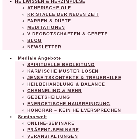
HEILWISSEN & HERZIMPULSE
ATHERISCHE ÖLE
KRISTALLE DER NEUEN ZEIT
FARBEN & DÜFTE
MEDITATIONEN
VIDEOBOTSCHAFTEN & GEBETE
BLOG
NEWSLETTER
Mediale Angebote
SPIRITUELLE BEGLEITUNG
KARMISCHE MUSTER LÖSEN
JENSEITSKONTAKTE & TRAUERHILFE
HEILBEHANDLUNG & BALANCE
CHANNELING & MEHR
GEBETSHEILUNG
ENERGETISCHE HAUSREINIGUNG
HONORAR – KEIN HEILVERSPRECHEN
Seminarwelt
ONLINE-SEMINARE
PRÄSENZ-SEMINARE
VERANSTALTUNGEN