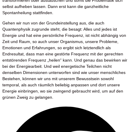
transformieren oder austauschen und somit die Problematik sich
selbst aufheben lassen. Dann erst kann die ganzheitliche
Spontanheilung stattfinden.
Gehen wir nun von der Grundeinstellung aus, die auch
Quantenphysik zugrunde steht, die besagt: Alles und jedes ist
Energie und hat eine persönliche Frequenz, ist nicht abhängig von
Zeit und Raum, so auch unser Organismus, unsere Probleme,
Emotionen und Erfahrungen, so ergibt sich letztendlich als
Endresultat, dass man eine gestörte Frequenz mit der gerechten
entstörenden Frequenz „heilen“ kann. Und genau das bewirken wir
bei der Energiearbeit. Und weil energetische Teilchen nicht
denselben Dimensionen unterworfen sind wie unser menschliches
Bestehen, können wir uns mit unserem Bewusstsein sowohl
temporal, als auch räumlich beliebig anpassen und dort unsere
Energie einbringen, wo sie zwingend gebraucht wird, um auf den
grünen Zweig zu gelangen.