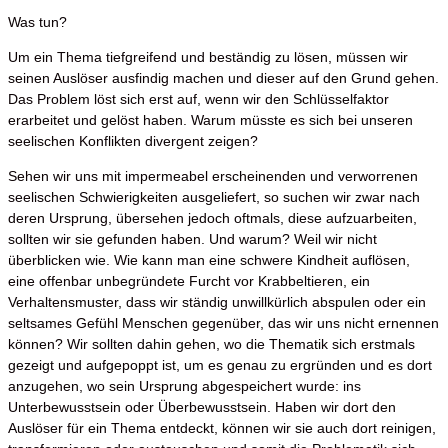
Was tun?
Um ein Thema tiefgreifend und beständig zu lösen, müssen wir
seinen Auslöser ausfindig machen und dieser auf den Grund gehen.
Das Problem löst sich erst auf, wenn wir den Schlüsselfaktor
erarbeitet und gelöst haben. Warum müsste es sich bei unseren
seelischen Konflikten divergent zeigen?
Sehen wir uns mit impermeabel erscheinenden und verworrenen
seelischen Schwierigkeiten ausgeliefert, so suchen wir zwar nach
deren Ursprung, übersehen jedoch oftmals, diese aufzuarbeiten,
sollten wir sie gefunden haben. Und warum? Weil wir nicht
überblicken wie. Wie kann man eine schwere Kindheit auflösen,
eine offenbar unbegründete Furcht vor Krabbeltieren, ein
Verhaltensmuster, dass wir ständig unwillkürlich abspulen oder ein
seltsames Gefühl Menschen gegenüber, das wir uns nicht ernennen
können? Wir sollten dahin gehen, wo die Thematik sich erstmals
gezeigt und aufgepoppt ist, um es genau zu ergründen und es dort
anzugehen, wo sein Ursprung abgespeichert wurde: ins
Unterbewusstsein oder Überbewusstsein. Haben wir dort den
Auslöser für ein Thema entdeckt, können wir sie auch dort reinigen,