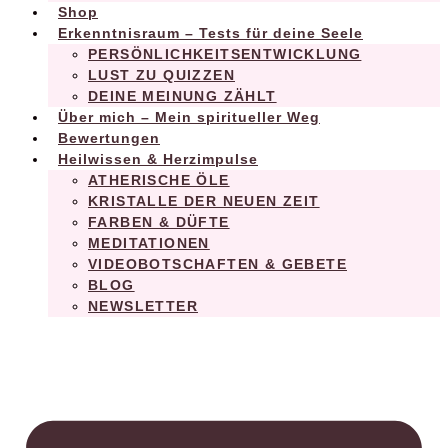
Shop
Erkenntnisraum – Tests für deine Seele
PERSÖNLICHKEITSENTWICKLUNG
LUST ZU QUIZZEN
DEINE MEINUNG ZÄHLT
Über mich – Mein spiritueller Weg
Bewertungen
Heilwissen & Herzimpulse
ATHERISCHE ÖLE
KRISTALLE DER NEUEN ZEIT
FARBEN & DÜFTE
MEDITATIONEN
VIDEOBOTSCHAFTEN & GEBETE
BLOG
NEWSLETTER