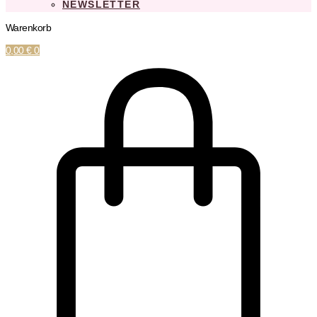
NEWSLETTER
Warenkorb
0,00
€
0