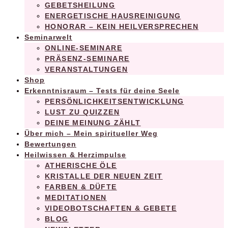
GEBETSHEILUNG
ENERGETISCHE HAUSREINIGUNG
HONORAR – KEIN HEILVERSPRECHEN
Seminarwelt
ONLINE-SEMINARE
PRÄSENZ-SEMINARE
VERANSTALTUNGEN
Shop
Erkenntnisraum – Tests für deine Seele
PERSÖNLICHKEITSENTWICKLUNG
LUST ZU QUIZZEN
DEINE MEINUNG ZÄHLT
Über mich – Mein spiritueller Weg
Bewertungen
Heilwissen & Herzimpulse
ATHERISCHE ÖLE
KRISTALLE DER NEUEN ZEIT
FARBEN & DÜFTE
MEDITATIONEN
VIDEOBOTSCHAFTEN & GEBETE
BLOG