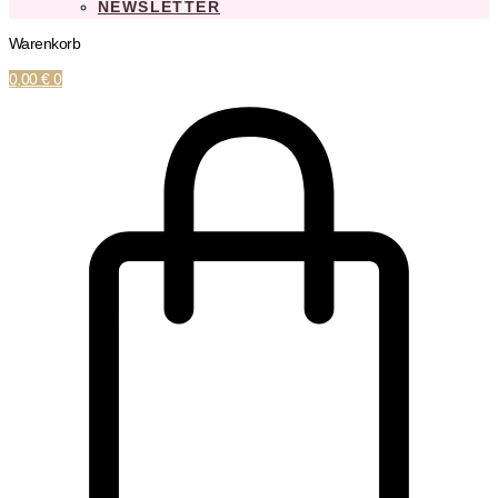
NEWSLETTER
Warenkorb
0,00
€
0