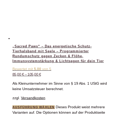
„Sacred Paws“ – Das energetische Schutz-
Tierhalsband mit Seele – Programmierter
Rundumschutz gegen Zecken & Flöhe,
Immunsystemstärkung & Lichtsegen für dein Tier
Bewertet mit
5.00
von 5
85,00
€
–
105,00
€
Als Kleinunternehmer im Sinne von § 19 Abs. 1 UStG wird
keine Umsatzsteuer berechnet.
zzgl.
Versandkosten
Dieses Produkt weist mehrere
AUSFÜHRUNG WÄHLEN
Varianten auf. Die Optionen können auf der Produktseite