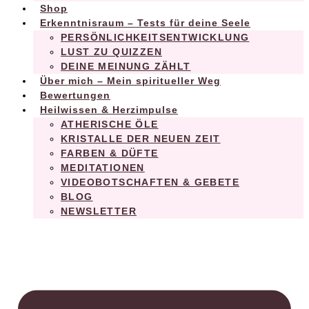
Shop
Erkenntnisraum – Tests für deine Seele
PERSÖNLICHKEITSENTWICKLUNG
LUST ZU QUIZZEN
DEINE MEINUNG ZÄHLT
Über mich – Mein spiritueller Weg
Bewertungen
Heilwissen & Herzimpulse
ATHERISCHE ÖLE
KRISTALLE DER NEUEN ZEIT
FARBEN & DÜFTE
MEDITATIONEN
VIDEOBOTSCHAFTEN & GEBETE
BLOG
NEWSLETTER