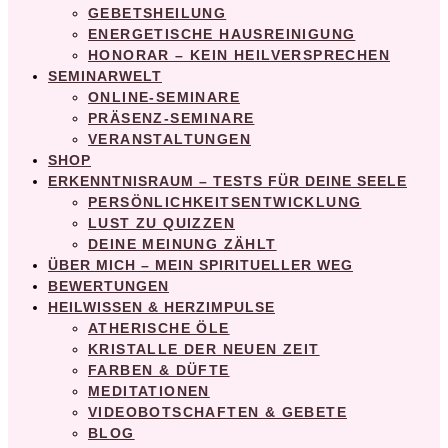
GEBETSHEILUNG
ENERGETISCHE HAUSREINIGUNG
HONORAR – KEIN HEILVERSPRECHEN
SEMINARWELT
ONLINE-SEMINARE
PRÄSENZ-SEMINARE
VERANSTALTUNGEN
SHOP
ERKENNTNISRAUM – TESTS FÜR DEINE SEELE
PERSÖNLICHKEITSENTWICKLUNG
LUST ZU QUIZZEN
DEINE MEINUNG ZÄHLT
ÜBER MICH – MEIN SPIRITUELLER WEG
BEWERTUNGEN
HEILWISSEN & HERZIMPULSE
ATHERISCHE ÖLE
KRISTALLE DER NEUEN ZEIT
FARBEN & DÜFTE
MEDITATIONEN
VIDEOBOTSCHAFTEN & GEBETE
BLOG