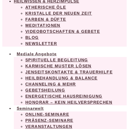
HEILWISSEN & HERZIMPULSE
ATHERISCHE ÖLE
KRISTALLE DER NEUEN ZEIT
FARBEN & DÜFTE
MEDITATIONEN
VIDEOBOTSCHAFTEN & GEBETE
BLOG
NEWSLETTER
Mediale Angebote
SPIRITUELLE BEGLEITUNG
KARMISCHE MUSTER LÖSEN
JENSEITSKONTAKTE & TRAUERHILFE
HEILBEHANDLUNG & BALANCE
CHANNELING & MEHR
GEBETSHEILUNG
ENERGETISCHE HAUSREINIGUNG
HONORAR – KEIN HEILVERSPRECHEN
Seminarwelt
ONLINE-SEMINARE
PRÄSENZ-SEMINARE
VERANSTALTUNGEN