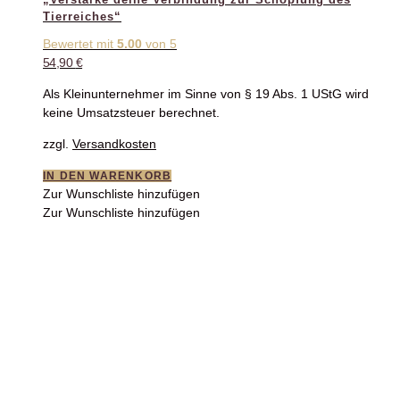
Tierreiches“
Bewertet mit
5.00
von 5
54,90
€
Als Kleinunternehmer im Sinne von § 19 Abs. 1 UStG wird
keine Umsatzsteuer berechnet.
zzgl.
Versandkosten
IN DEN WARENKORB
Zur Wunschliste hinzufügen
Zur Wunschliste hinzufügen