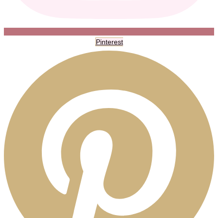
Pinterest