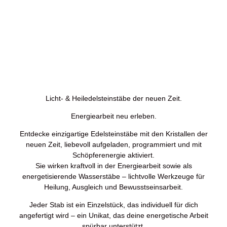
Licht- und
Heiledelsteinstäbe
der neuen Zeit
Licht- & Heiledelsteinstäbe der neuen Zeit.
Energiearbeit neu erleben.
Entdecke einzigartige Edelsteinstäbe mit den Kristallen der
neuen Zeit, liebevoll aufgeladen, programmiert und mit
Schöpferenergie aktiviert.
Sie wirken kraftvoll in der Energiearbeit sowie als
energetisierende Wasserstäbe – lichtvolle Werkzeuge für
Heilung, Ausgleich und Bewusstseinsarbeit.
Jeder Stab ist ein Einzelstück, das individuell für dich
angefertigt wird – ein Unikat, das deine energetische Arbeit
spürbar unterstützt.