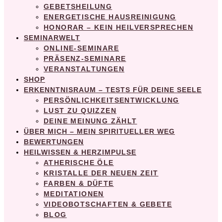
GEBETSHEILUNG
ENERGETISCHE HAUSREINIGUNG
HONORAR – KEIN HEILVERSPRECHEN
SEMINARWELT
ONLINE-SEMINARE
PRÄSENZ-SEMINARE
VERANSTALTUNGEN
SHOP
ERKENNTNISRAUM – TESTS FÜR DEINE SEELE
PERSÖNLICHKEITSENTWICKLUNG
LUST ZU QUIZZEN
DEINE MEINUNG ZÄHLT
ÜBER MICH – MEIN SPIRITUELLER WEG
BEWERTUNGEN
HEILWISSEN & HERZIMPULSE
ATHERISCHE ÖLE
KRISTALLE DER NEUEN ZEIT
FARBEN & DÜFTE
MEDITATIONEN
VIDEOBOTSCHAFTEN & GEBETE
BLOG