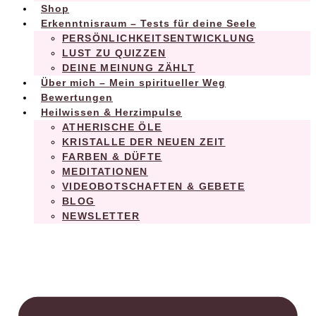
Shop
Erkenntnisraum – Tests für deine Seele
PERSÖNLICHKEITSENTWICKLUNG
LUST ZU QUIZZEN
DEINE MEINUNG ZÄHLT
Über mich – Mein spiritueller Weg
Bewertungen
Heilwissen & Herzimpulse
ATHERISCHE ÖLE
KRISTALLE DER NEUEN ZEIT
FARBEN & DÜFTE
MEDITATIONEN
VIDEOBOTSCHAFTEN & GEBETE
BLOG
NEWSLETTER