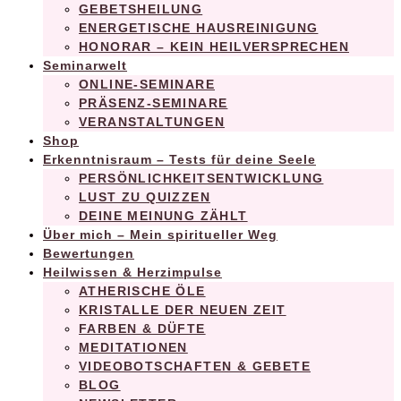
GEBETSHEILUNG
ENERGETISCHE HAUSREINIGUNG
HONORAR – KEIN HEILVERSPRECHEN
Seminarwelt
ONLINE-SEMINARE
PRÄSENZ-SEMINARE
VERANSTALTUNGEN
Shop
Erkenntnisraum – Tests für deine Seele
PERSÖNLICHKEITSENTWICKLUNG
LUST ZU QUIZZEN
DEINE MEINUNG ZÄHLT
Über mich – Mein spiritueller Weg
Bewertungen
Heilwissen & Herzimpulse
ATHERISCHE ÖLE
KRISTALLE DER NEUEN ZEIT
FARBEN & DÜFTE
MEDITATIONEN
VIDEOBOTSCHAFTEN & GEBETE
BLOG