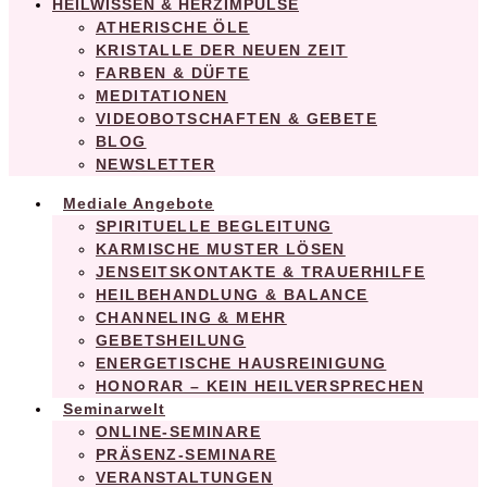
HEILWISSEN & HERZIMPULSE
ATHERISCHE ÖLE
KRISTALLE DER NEUEN ZEIT
FARBEN & DÜFTE
MEDITATIONEN
VIDEOBOTSCHAFTEN & GEBETE
BLOG
NEWSLETTER
Mediale Angebote
SPIRITUELLE BEGLEITUNG
KARMISCHE MUSTER LÖSEN
JENSEITSKONTAKTE & TRAUERHILFE
HEILBEHANDLUNG & BALANCE
CHANNELING & MEHR
GEBETSHEILUNG
ENERGETISCHE HAUSREINIGUNG
HONORAR – KEIN HEILVERSPRECHEN
Seminarwelt
ONLINE-SEMINARE
PRÄSENZ-SEMINARE
VERANSTALTUNGEN