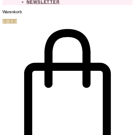
NEWSLETTER
Warenkorb
0,00
€
0