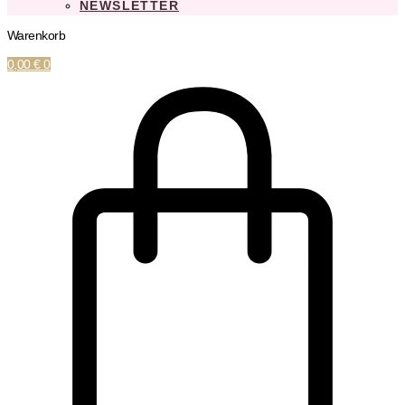
NEWSLETTER
Warenkorb
0,00
€
0