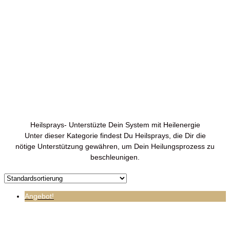
Heilsprays-
Unterstüzte Dein
System mit
Heilenergie
Heilsprays- Unterstüzte Dein System mit Heilenergie
Unter dieser Kategorie findest Du Heilsprays, die Dir die
nötige Unterstützung gewähren, um Dein Heilungsprozess zu
beschleunigen.
Angebot!