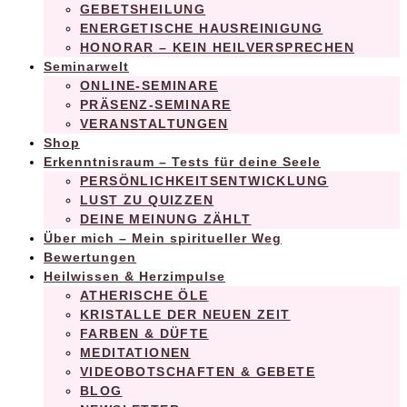
GEBETSHEILUNG
ENERGETISCHE HAUSREINIGUNG
HONORAR – KEIN HEILVERSPRECHEN
Seminarwelt
ONLINE-SEMINARE
PRÄSENZ-SEMINARE
VERANSTALTUNGEN
Shop
Erkenntnisraum – Tests für deine Seele
PERSÖNLICHKEITSENTWICKLUNG
LUST ZU QUIZZEN
DEINE MEINUNG ZÄHLT
Über mich – Mein spiritueller Weg
Bewertungen
Heilwissen & Herzimpulse
ATHERISCHE ÖLE
KRISTALLE DER NEUEN ZEIT
FARBEN & DÜFTE
MEDITATIONEN
VIDEOBOTSCHAFTEN & GEBETE
BLOG