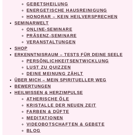
GEBETSHEILUNG
ENERGETISCHE HAUSREINIGUNG
HONORAR – KEIN HEILVERSPRECHEN
SEMINARWELT
ONLINE-SEMINARE
PRÄSENZ-SEMINARE
VERANSTALTUNGEN
SHOP
ERKENNTNISRAUM – TESTS FÜR DEINE SEELE
PERSÖNLICHKEITSENTWICKLUNG
LUST ZU QUIZZEN
DEINE MEINUNG ZÄHLT
ÜBER MICH – MEIN SPIRITUELLER WEG
BEWERTUNGEN
HEILWISSEN & HERZIMPULSE
ATHERISCHE ÖLE
KRISTALLE DER NEUEN ZEIT
FARBEN & DÜFTE
MEDITATIONEN
VIDEOBOTSCHAFTEN & GEBETE
BLOG