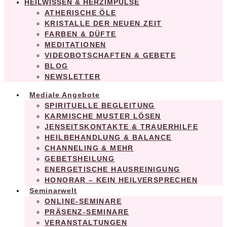
HEILWISSEN & HERZIMPULSE
ATHERISCHE ÖLE
KRISTALLE DER NEUEN ZEIT
FARBEN & DÜFTE
MEDITATIONEN
VIDEOBOTSCHAFTEN & GEBETE
BLOG
NEWSLETTER
Mediale Angebote
SPIRITUELLE BEGLEITUNG
KARMISCHE MUSTER LÖSEN
JENSEITSKONTAKTE & TRAUERHILFE
HEILBEHANDLUNG & BALANCE
CHANNELING & MEHR
GEBETSHEILUNG
ENERGETISCHE HAUSREINIGUNG
HONORAR – KEIN HEILVERSPRECHEN
Seminarwelt
ONLINE-SEMINARE
PRÄSENZ-SEMINARE
VERANSTALTUNGEN