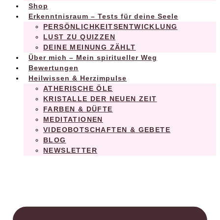
Shop
Erkenntnisraum – Tests für deine Seele
PERSÖNLICHKEITSENTWICKLUNG
LUST ZU QUIZZEN
DEINE MEINUNG ZÄHLT
Über mich – Mein spiritueller Weg
Bewertungen
Heilwissen & Herzimpulse
ATHERISCHE ÖLE
KRISTALLE DER NEUEN ZEIT
FARBEN & DÜFTE
MEDITATIONEN
VIDEOBOTSCHAFTEN & GEBETE
BLOG
NEWSLETTER