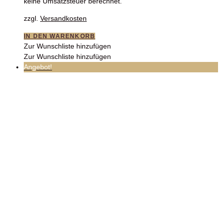
keine Umsatzsteuer berechnet.
zzgl.
Versandkosten
IN DEN WARENKORB
Zur Wunschliste hinzufügen
Zur Wunschliste hinzufügen
Angebot!